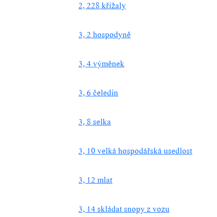
2, 228 křížaly
3, 2 hospodyně
3, 4 výměnek
3, 6 čeledín
3, 8 selka
3, 10 velká hospodářská usedlost
3, 12 mlat
3, 14 skládat snopy z vozu