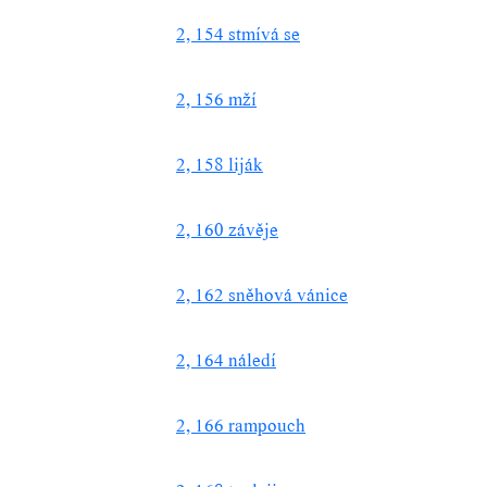
2, 154 stmívá se
2, 156 mží
2, 158 liják
2, 160 závěje
2, 162 sněhová vánice
2, 164 náledí
2, 166 rampouch