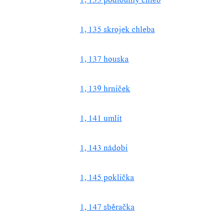
1, 135 skrojek chleba
1, 137 houska
1, 139 hrníček
1, 141 umlít
1, 143 nádobí
1, 145 poklička
1, 147 sběračka