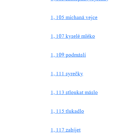
1, 105 míchaná vejce
1, 107 kyselé mléko
1, 109 podmáslí
1, 111 syrečky
1, 113 stloukat máslo
1, 115 tlukadlo
1, 117 zabíjet