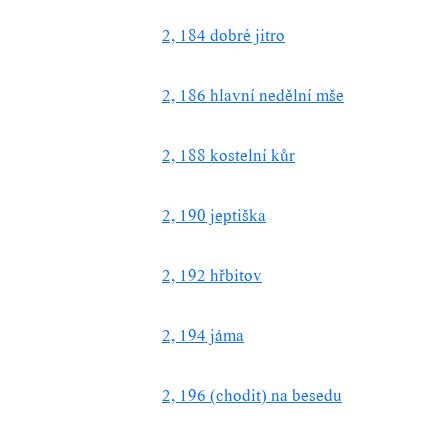
2, 184 dobré jitro
2, 186 hlavní nedělní mše
2, 188 kostelní kůr
2, 190 jeptiška
2, 192 hřbitov
2, 194 jáma
2, 196 (chodit) na besedu