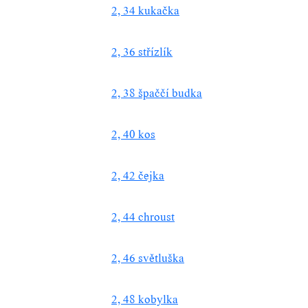
2, 34 kukačka
2, 36 střízlík
2, 38 špaččí budka
2, 40 kos
2, 42 čejka
2, 44 chroust
2, 46 světluška
2, 48 kobylka