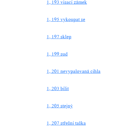
1, 193 visací zámek
1, 195 vykoupat se
1, 197 sklep
1, 199 sud
1, 201 nevypalovaná cihla
1, 203 bílit
1, 205 stejný
1, 207 střešní taška