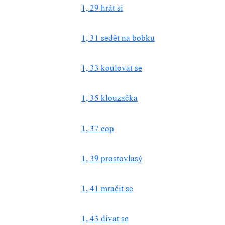
1, 29 hrát si
1, 31 sedět na bobku
1, 33 koulovat se
1, 35 klouzačka
1, 37 cop
1, 39 prostovlasý
1, 41 mračit se
1, 43 dívat se