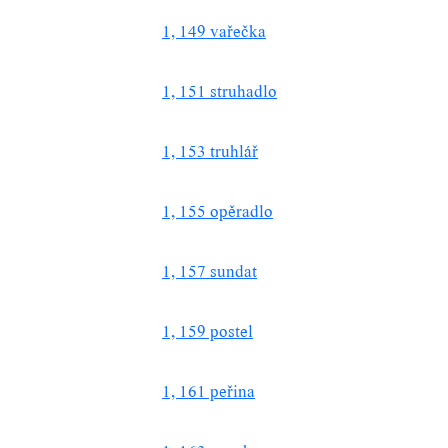
1, 149 vařečka
1, 151 struhadlo
1, 153 truhlář
1, 155 opěradlo
1, 157 sundat
1, 159 postel
1, 161 peřina