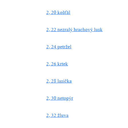
2, 20 košťál
2, 22 nezralý hrachový lusk
2, 24 petržel
2, 26 krtek
2, 28 lasička
2, 30 netopýr
2, 32 žluva