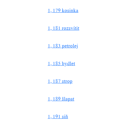
1, 179 kosinka
1, 181 rozsvítit
1, 183 petrolej
1, 185 bydlet
1, 187 strop
1, 189 šlapat
1, 191 síň