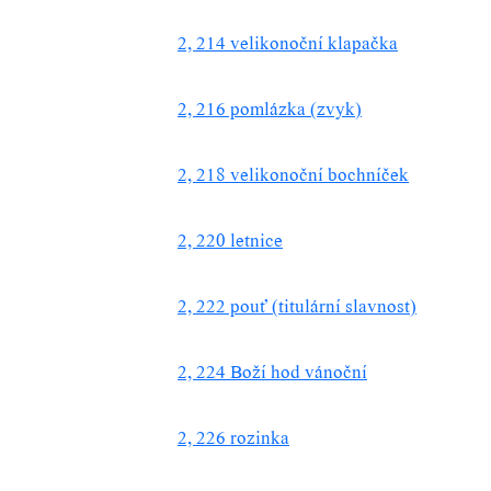
2, 214 velikonoční klapačka
2, 216 pomlázka (zvyk)
2, 218 velikonoční bochníček
2, 220 letnice
2, 222 pouť (titulární slavnost)
2, 224 Boží hod vánoční
2, 226 rozinka