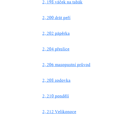
2, 198 váček na tabák
2, 200 drát peří
2, 202 pápěrka
2, 204 přeslice
2, 206 masopustní průvod
2, 208 sodovka
2, 210 pondělí
2, 212 Velikonoce