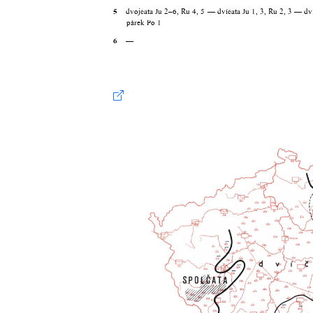
5
dvojčata Ju 2–6, Ru 4, 5 — dvíčata Ju 1, 3, Ru 2, 3 — dv
párek Po 1
6
—